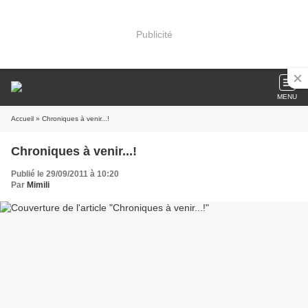
Publicité
MENU
Accueil
» Chroniques à venir...!
Chroniques à venir...!
Publié le 29/09/2011 à 10:20
Par
Mimili