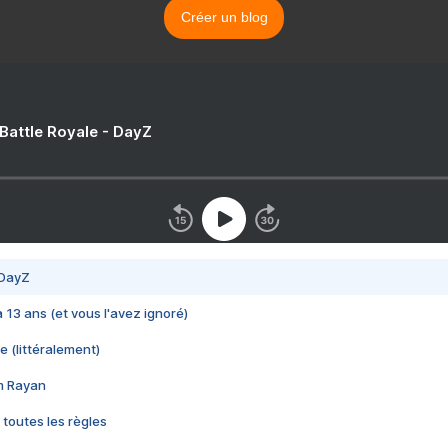
Créer un blog
 Battle Royale - DayZ
 DayZ
 a 13 ans (et vous l'avez ignoré)
e (littéralement)
im Rayan
 toutes les règles