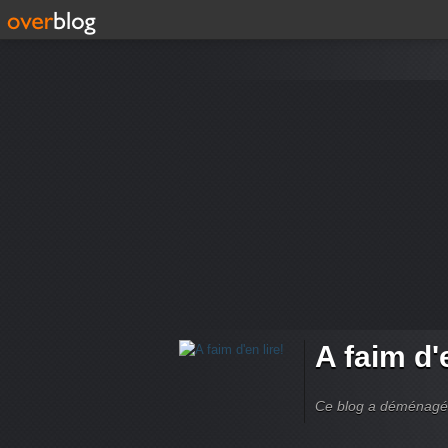
A faim d'e
Ce blog a déménagé à