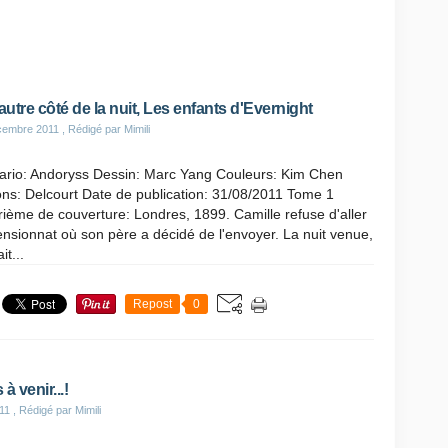
'autre côté de la nuit, Les enfants d'Evernight
cembre 2011
, Rédigé par Mimili
ario: Andoryss Dessin: Marc Yang Couleurs: Kim Chen
ons: Delcourt Date de publication: 31/08/2011 Tome 1
ième de couverture: Londres, 1899. Camille refuse d'aller
nsionnat où son père a décidé de l'envoyer. La nuit venue,
ait...
Repost
0
 venir...!
11
, Rédigé par Mimili