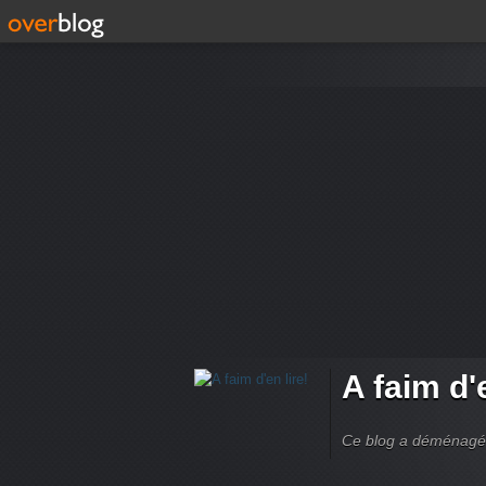
A faim d'e
Ce blog a déménagé à