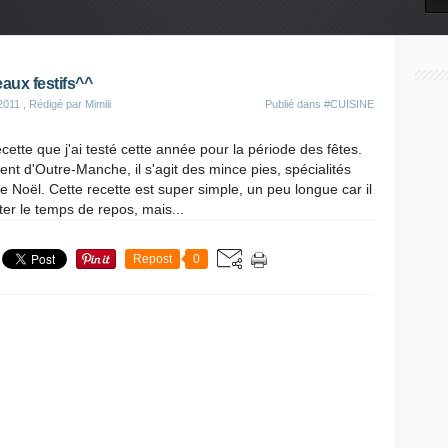
eaux festifs^^
2011
, Rédigé par Mimili
Publié dans
#CUISINE
ecette que j'ai testé cette année pour la période des fêtes.
ient d'Outre-Manche, il s'agit des mince pies, spécialités
e Noël. Cette recette est super simple, un peu longue car il
ter le temps de repos, mais...
Repost
0