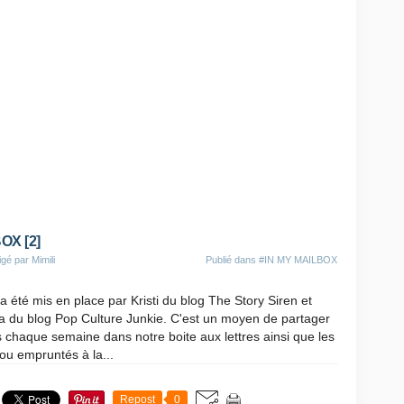
OX [2]
gé par Mimili
Publié dans
#IN MY MAILBOX
a été mis en place par Kristi du blog The Story Siren et
ea du blog Pop Culture Junkie. C'est un moyen de partager
us chaque semaine dans notre boite aux lettres ainsi que les
 ou empruntés à la...
Repost
0