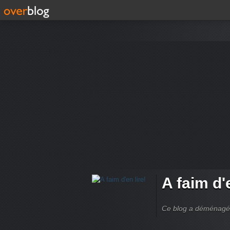
A faim d'e
Ce blog a déménagé à